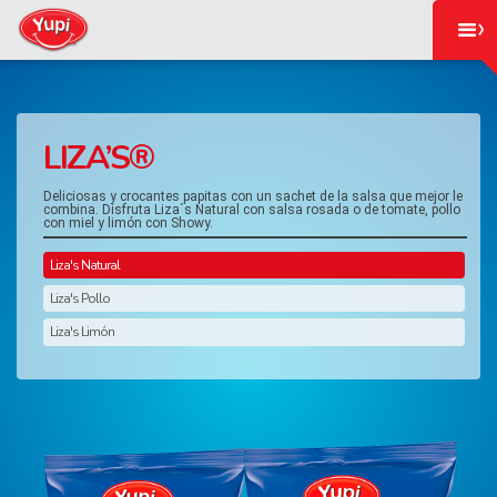
LIZA’S®
Deliciosas y crocantes papitas con un sachet de la salsa que mejor le
combina. Disfruta Liza´s Natural con salsa rosada o de tomate, pollo
con miel y limón con Showy.
Liza's Natural
Liza's Pollo
Liza's Limón