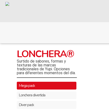
LONCHERA®
Surtido de sabores, formas y
texturas de las marcas
tradicionales de Yupi. Opciones
para diferentes momentos del día.
Mega pack
Lonchera divertida
Diver pack