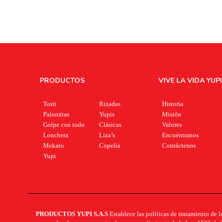
PRODUCTOS
VIVE LA VIDA YUPI
Tosti
Rizadas
Historia
Palomitas
Yupis
Misión
Golpe con todo
Clásicas
Valores
Lonchera
Liza’s
Encuéntranos
Mekato
Copelia
Contáctenos
Yupi
PRODUCTOS YUPI S.A.S
Establece las políticas de tratamiento de l