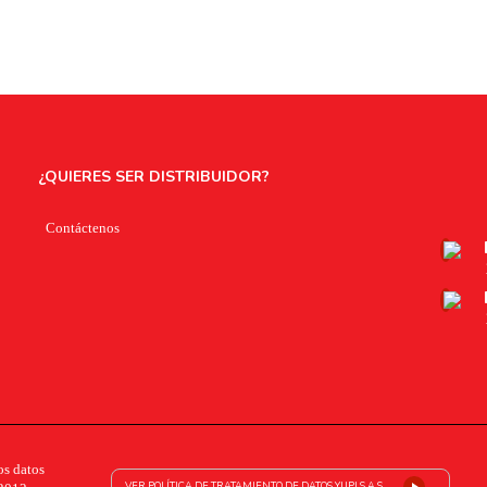
¿QUIERES SER DISTRIBUIDOR?
Contáctenos
os datos
VER POLÍTICA DE TRATAMIENTO DE DATOS YUPI S.A.S