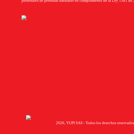
personales de personas naturales en cumplimiento de la Ley 1581 de 
2026, YUPI SAS - Todos los derechos reservados