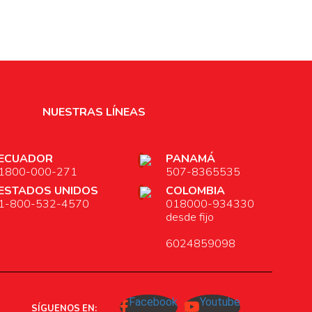
NUESTRAS LÍNEAS
ECUADOR
PANAMÁ
1800-000-271
507-8365535
ESTADOS UNIDOS
COLOMBIA
1-800-532-4570
018000-934330
desde fijo
6024859098
Facebook
Youtube
SÍGUENOS EN: