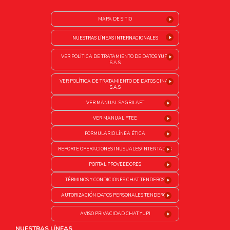
MAPA DE SITIO
NUESTRAS LÍNEAS INTERNACIONALES
VER POLÍTICA DE TRATAMIENTO DE DATOS YUPI
S.A.S
VER POLÍTICA DE TRATAMIENTO DE DATOS CINAL
S.A.S
VER MANUAL SAGRILAFT
VER MANUAL PTEE
FORMULARIO LÍNEA ÉTICA
REPORTE OPERACIONES INUSUALES/INTENTADAS
PORTAL PROVEEDORES
TÉRMINOS Y CONDICIONES CHAT TENDEROS
AUTORIZACIÓN DATOS PERSONALES TENDEROS
AVISO PRIVACIDAD CHAT YUPI
NUESTRAS LÍNEAS