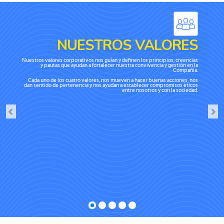
NUESTROS VALORES
Nuestros valores corporativos nos guían y definen los principios, creencias
y pautas que ayudan a fortalecer nuestra convivencia y gestión en la
Compañía.
Cada uno de los cuatro valores, nos mueven a hacer buenas acciones, nos
dan sentido de pertenencia y nos ayudan a establecer compromisos éticos
entre nosotros y con la sociedad.