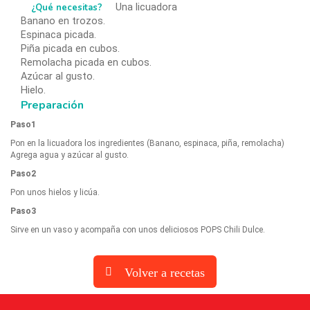
¿Qué necesitas?
Una licuadora
Banano en trozos.
Espinaca picada.
Piña picada en cubos.
Remolacha picada en cubos.
Azúcar al gusto.
Hielo.
Preparación
Paso1
Pon en la licuadora los ingredientes (Banano, espinaca, piña, remolacha)
Agrega agua y azúcar al gusto.
Paso2
Pon unos hielos y licúa.
Paso3
Sirve en un vaso y acompaña con unos deliciosos POPS Chili Dulce.
Volver a recetas