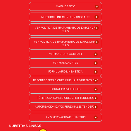
MAPA DE SITIO
NUESTRAS LÍNEAS INTERNACIONALES
VER POLÍTICA DE TRATAMIENTO DE DATOS YUPI
S.A.S
VER POLÍTICA DE TRATAMIENTO DE DATOS CINAL
S.A.S
VER MANUAL SAGRILAFT
VER MANUAL PTEE
FORMULARIO LÍNEA ÉTICA
REPORTE OPERACIONES INUSUALES/INTENTADAS
PORTAL PROVEEDORES
TÉRMINOS Y CONDICIONES CHAT TENDEROS
AUTORIZACIÓN DATOS PERSONALES TENDEROS
AVISO PRIVACIDAD CHAT YUPI
NUESTRAS LÍNEAS