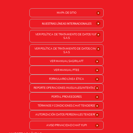
MAPA DE SITIO
NUESTRAS LÍNEAS INTERNACIONALES
VER POLÍTICA DE TRATAMIENTO DE DATOS YUPI
S.A.S
VER POLÍTICA DE TRATAMIENTO DE DATOS CINAL
S.A.S
VER MANUAL SAGRILAFT
VER MANUAL PTEE
FORMULARIO LÍNEA ÉTICA
REPORTE OPERACIONES INUSUALES/INTENTADAS
PORTAL PROVEEDORES
TÉRMINOS Y CONDICIONES CHAT TENDEROS
AUTORIZACIÓN DATOS PERSONALES TENDEROS
AVISO PRIVACIDAD CHAT YUPI