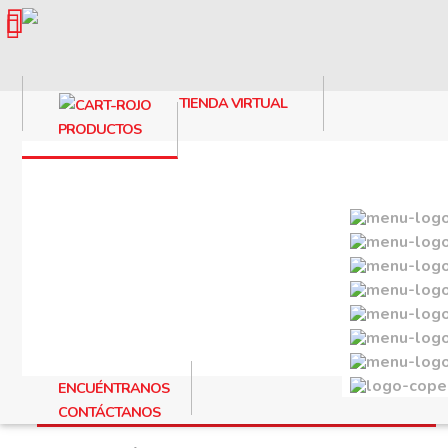
TIENDA VIRTUAL
PRODUCTOS
LA CATEGORÍA ESTA VA
ENCUÉNTRANOS
CATEGORÍAS
CONTÁCTANOS