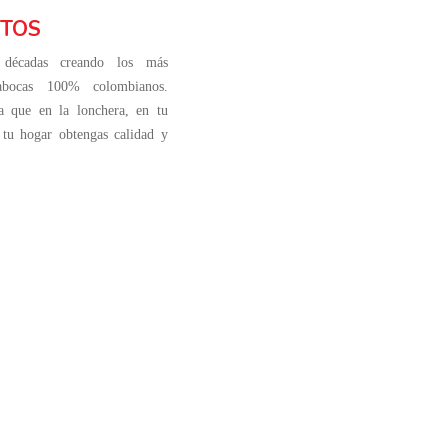
TOS
décadas creando los más
sabocas 100% colombianos.
a que en la lonchera, en tu
 tu hogar obtengas calidad y