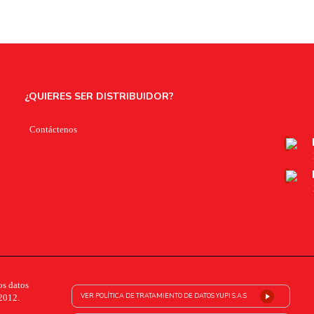
¿QUIERES SER DISTRIBUIDOR?
Contáctenos
os datos
VER POLÍTICA DE TRATAMIENTO DE DATOS YUPI S.A.S
2012.