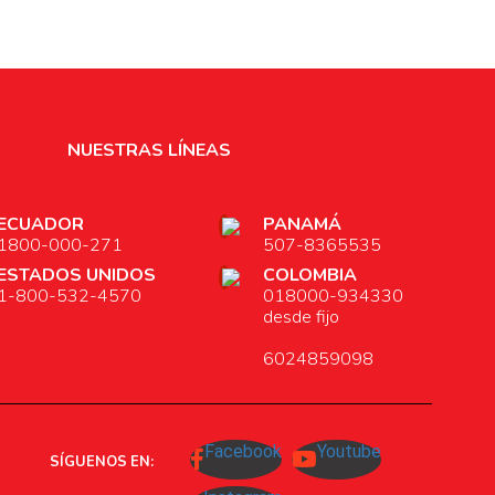
NUESTRAS LÍNEAS
ECUADOR
PANAMÁ
1800-000-271
507-8365535
ESTADOS UNIDOS
COLOMBIA
1-800-532-4570
018000-934330
desde fijo
6024859098
Facebook
Youtube
SÍGUENOS EN: