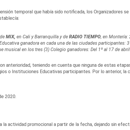
ensión temporal que había sido notificada, los Organizadores se 
stablecía:
 de
MIX,
en Cali y Barranquilla y de
RADIO TIEMPO
, en Montería:
n Educativa ganadora en cada una de las ciudades participantes: 
ue musical en los tres (3) Colegio ganadores: Del 1º al 17 de abr
con anterioridad, teniendo en cuenta que ninguna de estas etapas
os o Instituciones Educativas participantes. Por lo anterior, la 
de 2020.
a la actividad promocional a partir de la fecha, dejando sin efe