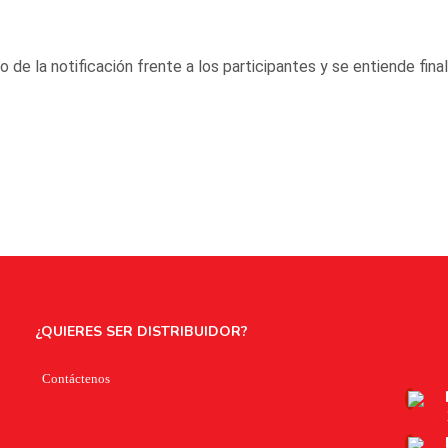
o de la notificación frente a los participantes y se entiende fi
¿QUIERES SER DISTRIBUIDOR?
Contáctenos