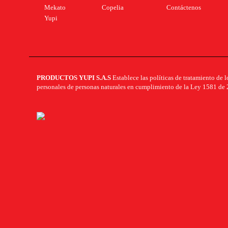
Mekato
Copelia
Contáctenos
Yupi
PRODUCTOS YUPI S.A.S
Establece las políticas de tratamiento de l
personales de personas naturales en cumplimiento de la Ley 1581 de 