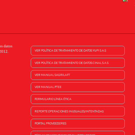
os datos
VER POLÍTICA DE TRATAMIENTO DE DATOS YUPI S.A.S
2012.
VER POLÍTICA DE TRATAMIENTO DE DATOS CINAL S.A.S
VER MANUAL SAGRILAFT
VER MANUAL PTEE
FORMULARIO LÍNEA ÉTICA
REPORTE OPERACIONES INUSUALES/INTENTADAS
PORTAL PROVEEDORES