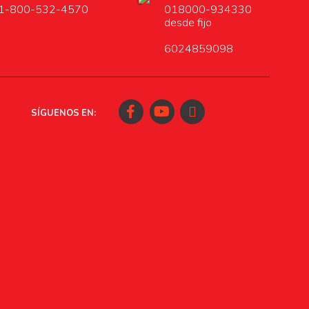
1-800-532-4570
018000-934330
desde fijo
6024859098
Facebook
Youtube
Instagram
SÍGUENOS EN: